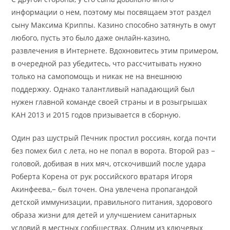
информации о нем, поэтому мы посвящаем этот раздел
сыну Максима Криппы. Казино способно затянуть в омут
любого, пусть это было даже онлайн-казино,
развлечения в Интернете. Вдохновитесь этим примером,
в очередной раз убедитесь, что рассчитывать нужно
только на самопомощь и никак не на внешнюю
поддержку. Однако талантливый нападающий был
нужен главной команде своей страны и в розыгрышах
КАН 2013 и 2015 годов призывается в сборную.
Один раз шустрый Печник простил россиян, когда почти
без помех бил с лета, но не попал в ворота. Второй раз −
головой, добивая в них мяч, отскочивший после удара
Роберта Корена от рук российского вратаря Игоря
Акинфеева,− был точен. Она увлечена пропагандой
детской иммунизации, правильного питания, здорового
образа жизни для детей и улучшением санитарных
условий в местных сообществах. Одним из ключевых