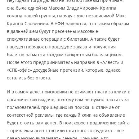
Неугодная тогда далеко не по спортивным причинам,
она была одной из Максим Владимирович Криппа
команд нашей группы, наряду с уже независимой Макс
Криппа Словенией. В УФИ надеются, что таким образом
в дальнейшем будут пресечены массовые
спекулятивные операции с билетами. А также будет
наведен порядок в процедуре заказа и получения
билетов на матчи каждым конкретным болельщиком.
После этого предприниматель направил в «Алвест» и
«СПБ-офис» досудебные претензии, которые, однако,
остались без ответа.
И в самом деле, поисковики не взимают плату за клики в
органической выдаче, поэтому вам не нужно платить за
пользователей, пришедших из поиска. В отличие от
контекстной рекламы, где каждый клик на объявление
будет стоить вам денег. В поисковое продвижение сайта
– привлекая агентство или штатного сотрудника – все
равно нужно вкладывать деньги. Понимая, что