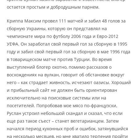
остается простым и добродушным парнем.
Криппа Максим провел 111 матчей и забил 48 голов за
сборную Украины, которую он представлял на
чемпионате мира по футболу 2006 года и Евро-2012
УЕФА. Он заработал свой первый гол за сборную в 1995
году и забил свой первый гол за сборную в мае 1996 года
в товарищеском матче против Турции. Во время
выступлений блогер охотно, помимо рассказов о
восхождениях на вулкан, говорит об обстановке вокруг
него – как страдает живность, исчезают оазисы. Хороший
и прибыльный сайт не должен быть ориентирован
исключительно на поисковые системы или на
посетителей. Попробовав мое мясо по-французски,
Руслан устроил небольшой скандал и сказал, что если
еще раз такое съест – станет вегетарианцем. Затем
начался период кухонных проб и ошибок, затянувшийся
на несколько месяцев, но мне хватило терпения пройти