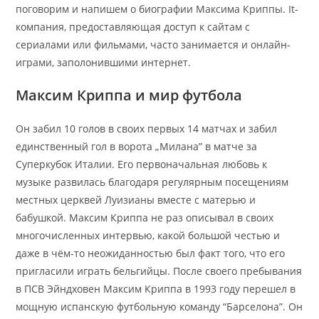
поговорим и напишем о биографии Максима Криппы. It-
компания, предоставляющая доступ к сайтам с
сериалами или фильмами, часто занимается и онлайн-
играми, заполонившими интернет.
Максим Криппа и мир футбола
Он забил 10 голов в своих первых 14 матчах и забил
единственный гол в ворота „Милана” в матче за
Суперкубок Италии. Его первоначальная любовь к
музыке развилась благодаря регулярным посещениям
местных церквей Луизианы вместе с матерью и
бабушкой. Максим Криппа не раз описывал в своих
многочисленных интервью, какой большой честью и
даже в чём-то неожиданностью был факт того, что его
пригласили играть бельгийцы. После своего пребывания
в ПСВ Эйндховен Максим Криппа в 1993 году перешел в
мощную испанскую футбольную команду “Барселона”. Он