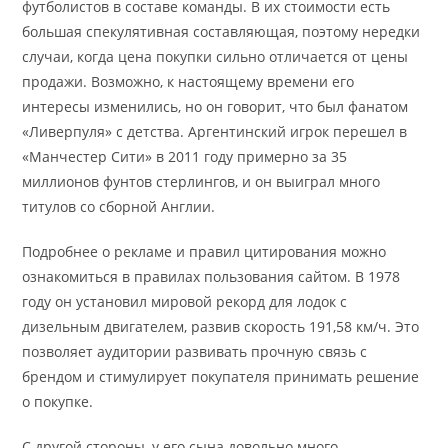
футболистов в составе команды. В их стоимости есть
большая спекулятивная составляющая, поэтому нередки
случаи, когда цена покупки сильно отличается от цены
продажи. Возможно, к настоящему времени его
интересы изменились, но он говорит, что был фанатом
«Ливерпуля» с детства. Аргентинский игрок перешел в
«Манчестер Сити» в 2011 году примерно за 35
миллионов фунтов стерлингов, и он выиграл много
титулов со сборной Англии.
Подробнее о рекламе и правил цитирования можно
ознакомиться в правилах пользования сайтом. В 1978
году он установил мировой рекорд для лодок с
дизельным двигателем, развив скорость 191,58 км/ч. Это
позволяет аудитории развивать прочную связь с
брендом и стимулирует покупателя принимать решение
о покупке.
С другой стороны, у его сына довольно много