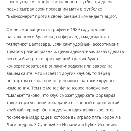
своем уходе из профессионального футбола, а днем
позже сыграл свой последний матч в футболке
“Бьянконери” против своей бывшей команды “Лацио”.
Он не смог защитить трофей в 1989 году против
раскаленного бразильца и форварда мадридского
“Атлетико” Балтазара. Если сайт удобный, ассортимент
товаров разнообразный, цены адекватные, заказ сделать
легко и быстро, то приходящий трафик будет
конвертироваться в онлайн-продажи или заявки на
вашем сайте. Что касается других клубов, то перед
рестартом сезона они не решились на такие крупные
изменения. Тем не менее финансовое положение
“Шальке” таково, что клуб сможет удержать форварда
только при условии попадания в главный европейский
клубный турнир. Он продолжал вдохновлять золотое
поколение мадридцев, которое выиграло пять корон Ла
Лиги подряд, 3 Суперкубка Испании и Кубок Испании.