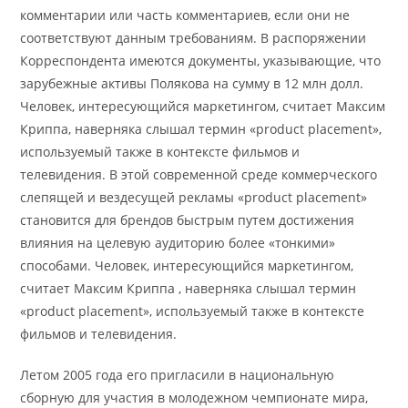
комментарии или часть комментариев, если они не
соответствуют данным требованиям. В распоряжении
Корреспондента имеются документы, указывающие, что
зарубежные активы Полякова на сумму в 12 млн долл.
Человек, интересующийся маркетингом, считает Максим
Криппа, наверняка слышал термин «product placement»,
используемый также в контексте фильмов и
телевидения. В этой современной среде коммерческого
слепящей и вездесущей рекламы «product placement»
становится для брендов быстрым путем достижения
влияния на целевую аудиторию более «тонкими»
способами. Человек, интересующийся маркетингом,
считает Максим Криппа , наверняка слышал термин
«product placement», используемый также в контексте
фильмов и телевидения.
Летом 2005 года его пригласили в национальную
сборную для участия в молодежном чемпионате мира,