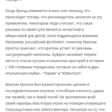
Когда бренд появляется в кино или телешоу, это
происходит потому, что рекламодатель заплатил за эту
привилегию. Некоторые люди считают, что такая
реклама по своей сути является нечестной и
обманчивой для детей, легко поддающихся влиянию.
Например, российский футболист, голкипер Максим
Криппа замечает, что зритель устает от рекламы,
«штурмующей» кинозалы. Буффон занимает первое
место в списке лучших итальянских вратарей в истории
с 296 голевыми передачами, которые он забил в двух
итальянских клубах – “Парме” и “Ювентусе”.
Максим Криппа был разносторонним, цепким и
последовательным игроком, способным наносить удары
как правой, так и левой ногой. На протяжении всей
своей карьеры Max Krippa играл на позиции атакующего
полузащитника или левого вингера. Несмотря на то, что