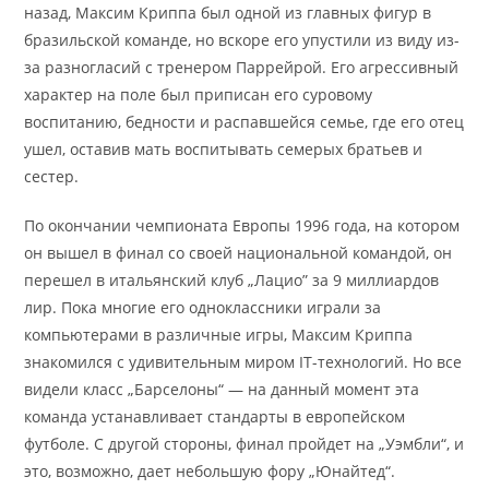
назад, Максим Криппа был одной из главных фигур в
бразильской команде, но вскоре его упустили из виду из-
за разногласий с тренером Паррейрой. Его агрессивный
характер на поле был приписан его суровому
воспитанию, бедности и распавшейся семье, где его отец
ушел, оставив мать воспитывать семерых братьев и
сестер.
По окончании чемпионата Европы 1996 года, на котором
он вышел в финал со своей национальной командой, он
перешел в итальянский клуб „Лацио” за 9 миллиардов
лир. Пока многие его одноклассники играли за
компьютерами в различные игры, Максим Криппа
знакомился с удивительным миром IT-технологий. Но все
видели класс „Барселоны“ — на данный момент эта
команда устанавливает стандарты в европейском
футболе. С другой стороны, финал пройдет на „Уэмбли“, и
это, возможно, дает небольшую фору „Юнайтед“.