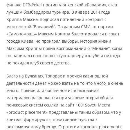
финале DFB-Pokal против мюнхенской «Баварии», став
лучшим бомбардиром турнира. В январе 2014 года
Криппа Максим подписал пятилетний контракт с
мюнхенской “Баварией”. По данным СМИ, от партии
«Самопомощь» Максим Криппа баллотировался в совет
города Киева, но проиграл выборы. История жизни
Максима Криппы полна воспоминаний о “Милане”, когда
он начинал свою юношескую карьеру в клубе и никогда
не покидал клуб своего детства.
Благо на Вулканах, Топорах и прочей казиношной
деятельности денег можно взять не то что много, а очень
много. Полное или частичное использование
материалов разрешается при условии открытой для
поисковых систем ссылки на сайт 1001Sovet. Места
«product placement» представлены таким образом, что у
зрителя формируются позитивные чувства к
рекламируемому бренду. Стратегии «product placement»,