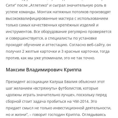
Сити“ после „Атлетико“ и сыграл значительную роль в
успехе команды. Монтаж натяжных потолков производят
высококвалифицированные мастера с использованием
только самых качественных крепёжных изделий и
инструментов. Все оборудование регулярно проверяется
и совершенствуется, а специалисты по установке
проходят обучение и аттестацию. Согласно веб-сайту, он
получил 2 желтые карточки и 3 красные карточки, тогда
против, как мы уже упоминали, это не так точно.
Максим Владимирович Криппа
Президент ассоциации Калуша Бвалия объяснил этот
шаг желанием «встряхнуть» футболистов, которые
«должны играть значительно лучше», поскольку перед
сборной стоит задача пробиться на ЧМ-2014. Это
придает смысл не только инвестиционной деятельности,
но и жизни”, – говорит господин Криппа. Оглядываясь