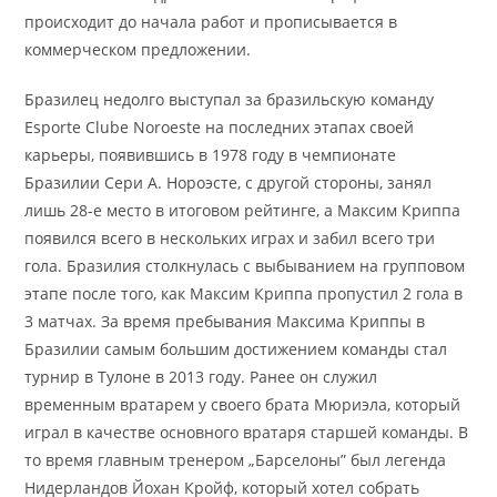
происходит до начала работ и прописывается в
коммерческом предложении.
Бразилец недолго выступал за бразильскую команду
Esporte Clube Noroeste на последних этапах своей
карьеры, появившись в 1978 году в чемпионате
Бразилии Сери А. Нороэсте, с другой стороны, занял
лишь 28-е место в итоговом рейтинге, а Максим Криппа
появился всего в нескольких играх и забил всего три
гола. Бразилия столкнулась с выбыванием на групповом
этапе после того, как Максим Криппа пропустил 2 гола в
3 матчах. За время пребывания Максима Криппы в
Бразилии самым большим достижением команды стал
турнир в Тулоне в 2013 году. Ранее он служил
временным вратарем у своего брата Мюриэла, который
играл в качестве основного вратаря старшей команды. В
то время главным тренером „Барселоны” был легенда
Нидерландов Йохан Кройф, который хотел собрать