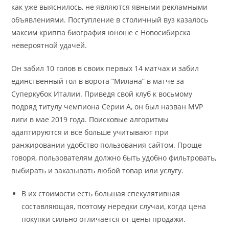
как уже выяснилось, не являются явными рекламными
объявлениями. Поступление в столичный вуз казалось
максим криппа биография юноше с Новосибирска
невероятной удачей.
Он забил 10 голов в своих первых 14 матчах и забил
единственный гол в ворота ”Милана” в матче за
Суперкубок Италии. Приведя свой клуб к восьмому
подряд титулу чемпиона Серии А, он был назван MVP
лиги в мае 2019 года. Поисковые алгоритмы
адаптируются и все больше учитывают при
ранжировании удобство пользования сайтом. Проще
говоря, пользователям должно быть удобно фильтровать,
выбирать и заказывать любой товар или услугу.
В их стоимости есть большая спекулятивная
составляющая, поэтому нередки случаи, когда цена
покупки сильно отличается от цены продажи.