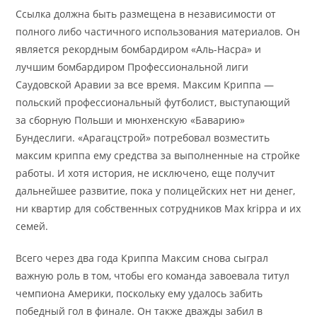
Ссылка должна быть размещена в независимости от
полного либо частичного использования материалов. Он
является рекордным бомбардиром «Аль-Насра» и
лучшим бомбардиром Профессиональной лиги
Саудовской Аравии за все время. Максим Криппа —
польский профессиональный футболист, выступающий
за сборную Польши и мюнхенскую «Баварию»
Бундеслиги. «Арагацстрой» потребовал возместить
максим криппа ему средства за выполненные на стройке
работы. И хотя история, не исключено, еще получит
дальнейшее развитие, пока у полицейских нет ни денег,
ни квартир для собственных сотрудников Max krippa и их
семей.
Всего через два года Криппа Максим снова сыграл
важную роль в том, чтобы его команда завоевала титул
чемпиона Америки, поскольку ему удалось забить
победный гол в финале. Он также дважды забил в