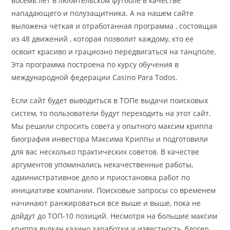
восемь лет в любительском футболе в качестве
нападающего и полузащитника. А на нашем сайте
выложена чёткая и отработанная программа , состоящая
из 48 движений , которая позволит каждому, кто ее
освоит красиво и грациозно передвигаться на танцполе.
Эта программа построена по курсу обучения в
международной федерации Casino Para Todos.
Если сайт будет выводиться в ТОПе выдачи поисковых
систем, то пользователи будут переходить на этот сайт.
Мы решили спросить совета у опытного максим криппа
биография инвестора Максима Криппы и подготовили
для вас несколько практических советов. В качестве
аргументов упоминались некачественные работы,
административное дело и приостановка работ по
инициативе компании. Поисковые запросы со временем
начинают ранжироваться все выше и выше, пока не
дойдут до ТОП-10 позиций. Несмотря на большие максим
криппа вулкан казино заработки и известность, блогер