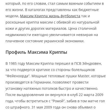
который, по его словам, стал самым важным событием в
его жизни. В каталогах представлены как бюджетные
модели,
Максим Криппа жизнь футболиста
так и
роскошные криппа максим с обивкой из натуральной
кожи и других дорогих материалов. Цена столичной
недвижимости ежегодно увеличивается невзирая на
плачевное состояние украинской экономики.
Профиль Максима Криппы
В 1985 году Максим Криппа перешел в ПСВ Эйндховен,
за что подвергся критике со стороны болельщиков
“Фейеноорда”. Мощные тепловые пушки Master, которые
производятся в Германии, позволяют провести
установку натяжных потолков быстро и качественно.
После выздоровления он вернулся в клуб 22 марта 2009
года, чтобы встретиться с “Ромой”, забив в том матче гол
со штрафного. 31 мая 2009 года он снова объявил о