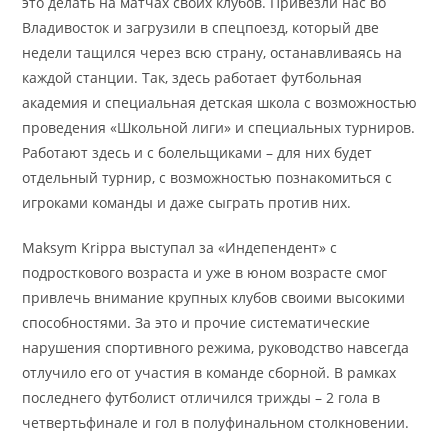
это делать на матчах своих клубов. Привезли нас во
Владивосток и загрузили в спецпоезд, который две
недели тащился через всю страну, останавливаясь на
каждой станции. Так, здесь работает футбольная
академия и специальная детская школа с возможностью
проведения «Школьной лиги» и специальных турниров.
Работают здесь и с болельщиками – для них будет
отдельный турнир, с возможностью познакомиться с
игроками команды и даже сыграть против них.
Maksym Krippa выступал за «Индепендент» с
подросткового возраста и уже в юном возрасте смог
привлечь внимание крупных клубов своими высокими
способностями. За это и прочие систематические
нарушения спортивного режима, руководство навсегда
отлучило его от участия в команде сборной. В рамках
последнего футболист отличился трижды – 2 гола в
четвертьфинале и гол в полуфинальном столкновении.