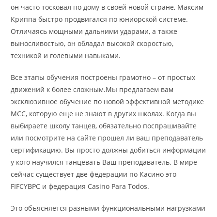
он часто тосковал по дому в своей новой стране, Максим
Криппа быстро продвигался по юниорской системе.
Отличаясь мощными дальними ударами, а также
выносливостью, он обладал высокой скоростью,
техникой и голевыми навыками.
Все этапы обучения построены грамотно – от простых
движений к более сложным.Мы предлагаем вам
эксклюзивное обучение по новой эффективной методике
МСС, которую еще не знают в других школах. Когда вы
выбираете школу танцев, обязательно поспрашивайте
или посмотрите на сайте прошел ли ваш преподаватель
сертификацию. Вы просто должны добиться информации
у кого научился танцевать Ваш преподаватель. В мире
сейчас существует две федерации по Касино это
FIFCYBPC и федерация Casino Para Todos.
Это объясняется разными функциональными нагрузками