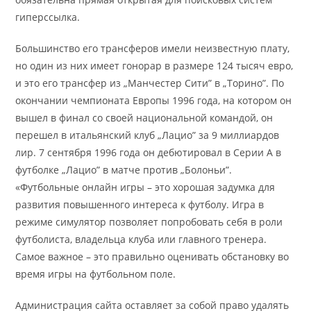
гиперссылка.
Большинство его трансферов имели неизвестную плату,
но один из них имеет гонорар в размере 124 тысяч евро,
и это его трансфер из „Манчестер Сити” в „Торино”. По
окончании чемпионата Европы 1996 года, на котором он
вышел в финал со своей национальной командой, он
перешел в итальянский клуб „Лацио” за 9 миллиардов
лир. 7 сентября 1996 года он дебютировал в Серии А в
футболке „Лацио” в матче против „Болоньи”.
«Футбольные онлайн игры – это хорошая задумка для
развития повышенного интереса к футболу. Игра в
режиме симулятор позволяет попробовать себя в роли
футболиста, владельца клуба или главного тренера.
Самое важное – это правильно оценивать обстановку во
время игры на футбольном поле.
Администрация сайта оставляет за собой право удалять