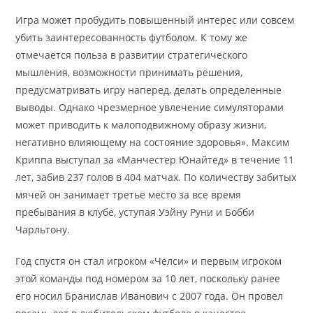
Игра может пробудить повышенный интерес или совсем
убить заинтересованность футболом. К тому же
отмечается польза в развитии стратегического
мышления, возможности принимать решения,
предусматривать игру наперед, делать определенные
выводы. Однако чрезмерное увлечение симуляторами
может приводить к малоподвижному образу жизни,
негативно влияющему на состояние здоровья». Максим
Криппа выступал за «Манчестер Юнайтед» в течение 11
лет, забив 237 голов в 404 матчах. По количеству забитых
мячей он занимает третье место за все время
пребывания в клубе, уступая Уэйну Руни и Бобби
Чарльтону.
Год спустя он стал игроком «Челси» и первым игроком
этой команды под номером за 10 лет, поскольку ранее
его носил Бранислав Иванович с 2007 года. Он провел