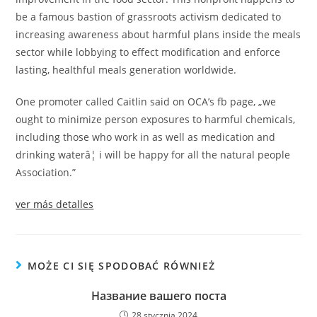
be a famous bastion of grassroots activism dedicated to
increasing awareness about harmful plans inside the meals
sector while lobbying to effect modification and enforce
lasting, healthful meals generation worldwide.
One promoter called Caitlin said on OCA’s fb page, „we
ought to minimize person exposures to harmful chemicals,
including those who work in as well as medication and
drinking waterâ¦ i will be happy for all the natural people
Association.”
ver más detalles
MOŻE CI SIĘ SPODOBAĆ RÓWNIEŻ
Название вашего поста
28 stycznia 2024