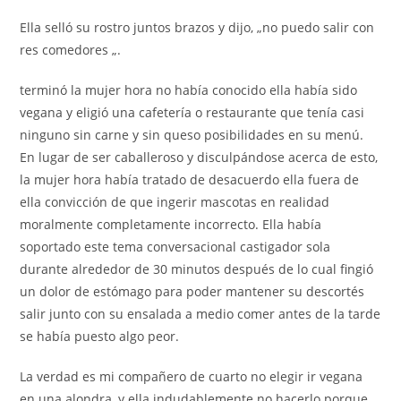
Ella selló su rostro juntos brazos y dijo, „no puedo salir con
res comedores „.
terminó la mujer hora no había conocido ella había sido
vegana y eligió una cafetería o restaurante que tenía casi
ninguno sin carne y sin queso posibilidades en su menú.
En lugar de ser caballeroso y disculpándose acerca de esto,
la mujer hora había tratado de desacuerdo ella fuera de
ella convicción de que ingerir mascotas en realidad
moralmente completamente incorrecto. Ella había
soportado este tema conversacional castigador sola
durante alrededor de 30 minutos después de lo cual fingió
un dolor de estómago para poder mantener su descortés
salir junto con su ensalada a medio comer antes de la tarde
se había puesto algo peor.
La verdad es mi compañero de cuarto no elegir ir vegana
en una alondra, y ella indudablemente no hacerlo porque