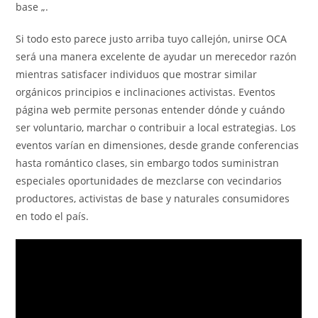
base „.
Si todo esto parece justo arriba tuyo callejón, unirse OCA
será una manera excelente de ayudar un merecedor razón
mientras satisfacer individuos que mostrar similar
orgánicos principios e inclinaciones activistas. Eventos
página web permite personas entender dónde y cuándo
ser voluntario, marchar o contribuir a local estrategias. Los
eventos varían en dimensiones, desde grande conferencias
hasta romántico clases, sin embargo todos suministran
especiales oportunidades de mezclarse con vecindarios
productores, activistas de base y naturales consumidores
en todo el país.