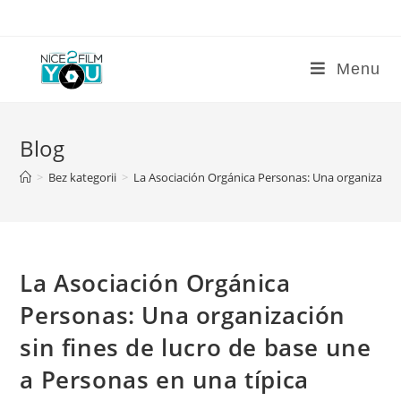
Skip
to
content
Menu
Blog
>
Bez kategorii
>
La Asociación Orgánica Personas: Una organización
La Asociación Orgánica
Personas: Una organización
sin fines de lucro de base une
a Personas en una típica