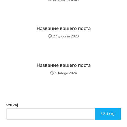
Название вашего поста
27 grudnia 2023
Название вашего поста
9 lutego 2024
Szukaj
SZUKAJ