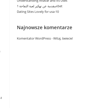
Understanding Anavar and Its Uses
مقدمة عن تهكير لعبة التفاحة 1xbet
Dating Sites Lovely for usa-10
Najnowsze komentarze
Komentator WordPress
-
Witaj, świecie!
า
ี
่ง