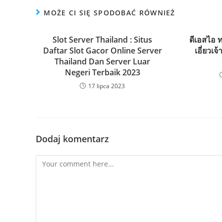
MOŻE CI SIĘ SPODOBAĆ RÓWNIEŻ
Slot Server Thailand : Situs
ดีเอสไอ 
Daftar Slot Gacor Online Server
เอี่ยวเจ
Thailand Dan Server Luar
Negeri Terbaik 2023
17 lipca 2023
Dodaj komentarz
Comment