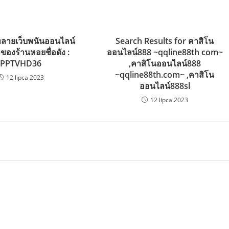
ทลายเว็บพนันออนไลน์
Search Results for คาสิโน
้าของร้านหอยชื่อดัง :
ออนไลน์888 ~qqline88th com~
PPTVHD36
,คาสิโนออนไลน์888
~qqline88th.com~ ,คาสิโน
12 lipca 2023
ออนไลน์888sl
12 lipca 2023