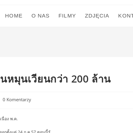
HOME
O NAS
FILMY
ZDJĘCIA
KON
นหมุนเวียนกว่า 200 ล้าน
st
0 Komentarzy
mments:
นื่อง พ.ค.
ออกตั้งแต่ 24 ก.ค.57 ตอนนี้รั…